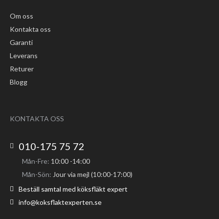
Om oss
Kontakta oss
Garanti
Leverans
Returer
Blogg
KONTAKTA OSS
010-175 75 72
Mån-Fre:
10:00 -14:00
Mån-Sön:
Jour via mejl (10:00-17:00)
Beställ samtal med köksfläkt expert
info@koksflaktexperten.se