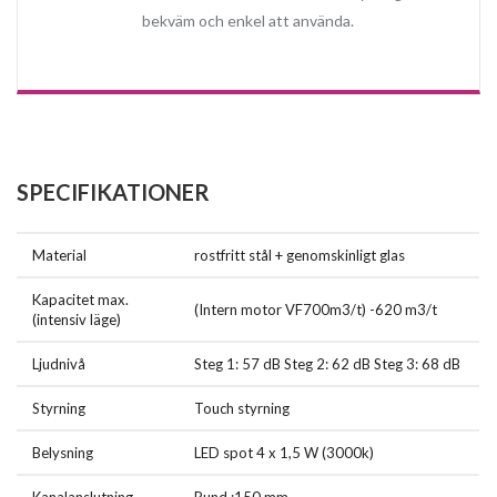
bekväm och enkel att använda.
SPECIFIKATIONER
Material
rostfritt stål + genomskinligt glas
Kapacitet max.
(Intern motor VF700m3/t) -620 m3/t
(intensiv läge)
Ljudnivå
Steg 1: 57 dB Steg 2: 62 dB Steg 3: 68 dB
Styrning
Touch styrning
Belysning
LED spot 4 x 1,5 W (3000k)