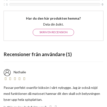
1
0
Har du den här produkten hemma?
Dela din åsikt.
SKRIV EN RECENSION
Recensioner från användare (1)
Nathalie
Passar perfekt ovanför köksön i vårt nybygge. Jag är också nöjd
med funktionen då matoset hamnar dit den skall och belysningen
lyser upp hela spisplattan.