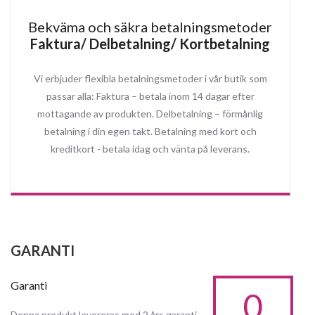
Bekväma och säkra betalningsmetoder
Faktura/ Delbetalning/ Kortbetalning
Vi erbjuder flexibla betalningsmetoder i vår butik som
passar alla: Faktura – betala inom 14 dagar efter
mottagande av produkten. Delbetalning – förmånlig
betalning i din egen takt. Betalning med kort och
kreditkort - betala idag och vänta på leverans.
GARANTI
Garanti
0
Denna produkt levereras med 2 års garanti