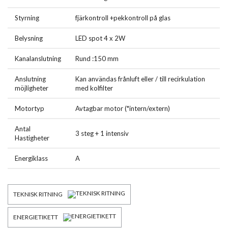
Styrning
fjärkontroll +pekkontroll på glas
Belysning
LED spot 4 x 2W
Kanalanslutning
Rund :150 mm
Anslutning
Kan användas frånluft eller / till recirkulation
möjligheter
med kolfilter
Motortyp
Avtagbar motor (*intern/extern)
Antal
3 steg + 1 intensiv
Hastigheter
Energiklass
A
TEKNISK RITNING
ENERGIETIKETT