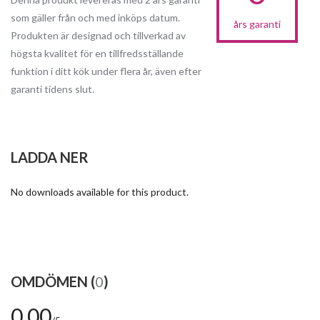
som gäller från och med inköps datum.
års garanti
Produkten är designad och tillverkad av
högsta kvalitet för en tillfredsställande
funktion i ditt kök under flera år, även efter
garanti tidens slut.
LADDA NER
No downloads available for this product.
OMDÖMEN (
0
)
0,00