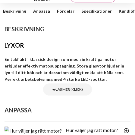
Beskrivning
Anpassa
Fördelar
Specifikationer
Kundlöf
BESKRIVNING
LYXOR
En takfläkt i klassisk design som med sin kraftiga motor
erbjuder effektiv matosupptagning. Stora glasytor bjuder in
lyx till ditt kök och är dessutom väldigt enkla att hålla rent.
Perfekt arbetsbelysning med 4 starka LED-spottar.
Köksfläkten är tillverkad av högst utvalda kvalitetsmaterial. Den
stora iögonfallande skärmen är täckt av ett tjockt härdat glas.
ANPASSA
Dessutom är enheten utrustad med högteknologisk och pålitlig
elektronik .
Köksfläkten är utrustad med 4 energi sparsamma LED spottar som
Hur väljer jag rätt motor?