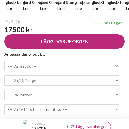
18800 kr
Finns i lager
17500 kr
LÄGG I VARUKORGEN
Anpassa din produkt:
18800 kr
Lägg i varukorgen
17500 kr