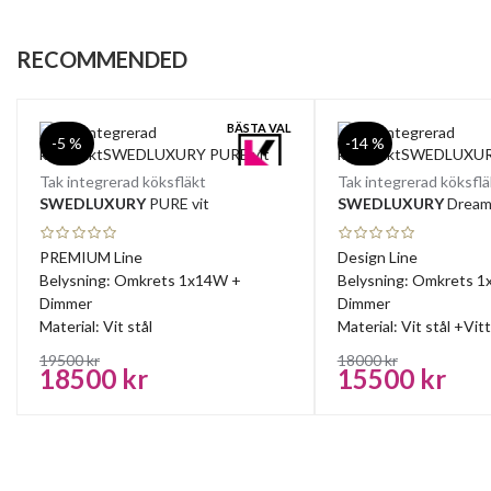
RECOMMENDED
BÄSTA VAL
-5 %
-14 %
Tak integrerad köksfläkt
Tak integrerad köksflä
SWEDLUXURY
PURE vit
SWEDLUXURY
Drea
PREMIUM Line
Design Line
Belysning: Omkrets 1x14W +
Belysning: Omkrets 
Dimmer
Dimmer
Material: Vit stål
Material: Vit stål +Vitt
19500 kr
18000 kr
18500 kr
15500 kr