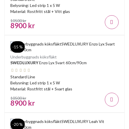
Belysning: Led strip 1 x 5 W
Material: Rostfritt stål + Vitt glas
10500 kr
8900 kr
-15 %
Underbyggnads köksfläkt
SWEDLUXURY
Enzo Lyx Svart 60cm/90cm
Standard Line
Belysning: Led strip 1 x 5 W
Material: Rostfritt stål + Svart glas
10500 kr
8900 kr
-20 %