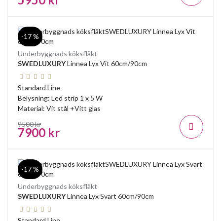
-17 %
Underbyggnads köksfläkt
SWEDLUXURY
Linnea Lyx Vit 60cm/90cm
Standard Line
Belysning: Led strip 1 x 5 W
Material: Vit stål +Vitt glas
9500 kr
7900 kr
-17 %
Underbyggnads köksfläkt
SWEDLUXURY
Linnea Lyx Svart 60cm/90cm
Standard Line