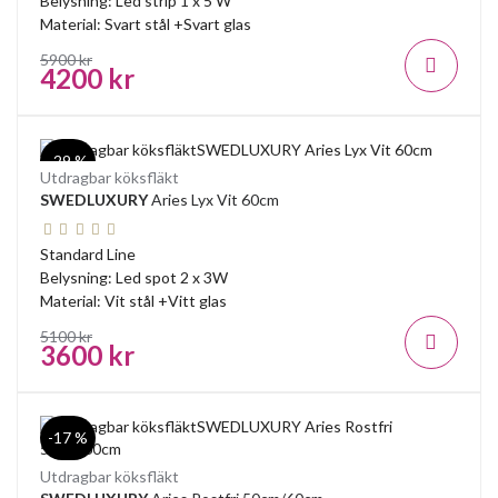
Belysning: Led strip 1 x 5 W
Material: Svart stål +Svart glas
5900 kr
4200 kr
-29 %
Utdragbar köksfläkt
SWEDLUXURY
Aries Lyx Vit 60cm
Standard Line
Belysning: Led spot 2 x 3W
Material: Vit stål +Vitt glas
5100 kr
3600 kr
-17 %
Utdragbar köksfläkt