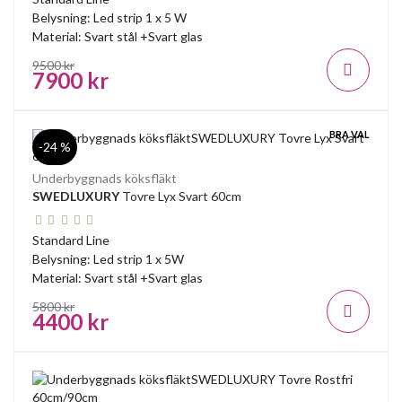
Belysning: Led strip 1 x 5 W
Material: Svart stål +Svart glas
9500 kr
7900 kr
BRA VAL
-24 %
Underbyggnads köksfläkt
SWEDLUXURY
Tovre Lyx Svart 60cm
Standard Line
Belysning: Led strip 1 x 5W
Material: Svart stål +Svart glas
5800 kr
4400 kr