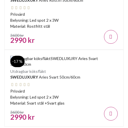
SWEDLUXURY
Aries Rostfri 50cm/60cm
Prisvärd
Belysning: Led spot 2 x 3W
Material: Rostfritt stål
3600 kr
2990 kr
-17 %
Utdragbar köksfläkt
SWEDLUXURY
Aries Svart 50cm/60cm
Prisvärd
Belysning: Led spot 2 x 3W
Material: Svart stål +Svart glas
3600 kr
2990 kr