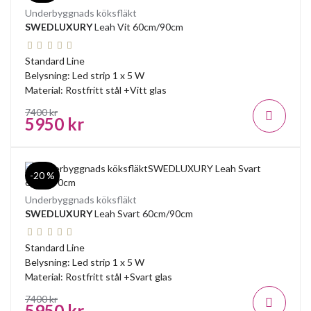
Underbyggnads köksfläkt
SWEDLUXURY
Leah Vit 60cm/90cm
Standard Line
Belysning: Led strip 1 x 5 W
Material: Rostfritt stål +Vitt glas
7400 kr
5950 kr
-20 %
Underbyggnads köksfläkt
SWEDLUXURY
Leah Svart 60cm/90cm
Standard Line
Belysning: Led strip 1 x 5 W
Material: Rostfritt stål +Svart glas
7400 kr
5950 kr