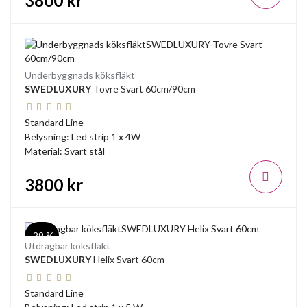
3800 kr
Underbyggnads köksfläkt
SWEDLUXURY
Tovre Svart 60cm/90cm
Standard Line
Belysning: Led strip 1 x 4W
Material: Svart stål
3800 kr
-29 %
Utdragbar köksfläkt
SWEDLUXURY
Helix Svart 60cm
Standard Line