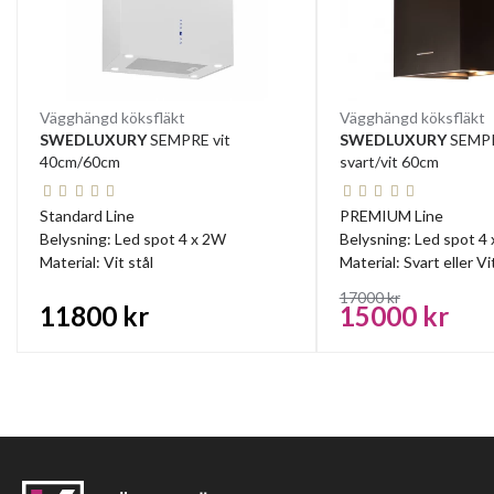
Vägghängd köksfläkt
Vägghängd köksfläkt
SWEDLUXURY
SEMPRE vit
SWEDLUXURY
SEMPR
40cm/60cm
svart/vit 60cm
Standard Line
PREMIUM Line
Belysning: Led spot 4 x 2W
Belysning: Led spot 4
Material: Vit stål
Material: Svart eller Vi
17000 kr
11800 kr
15000 kr