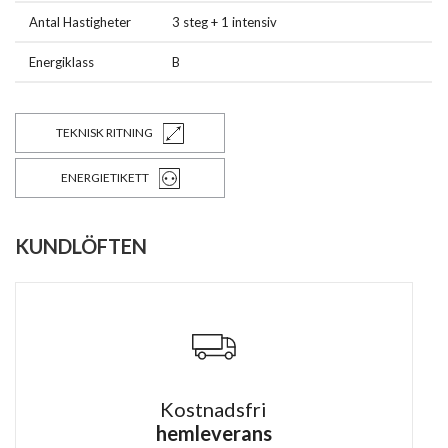
Antal Hastigheter
3 steg + 1 intensiv
Energiklass
B
TEKNISK RITNING
ENERGIETIKETT
KUNDLÖFTEN
Kostnadsfri
hemleverans