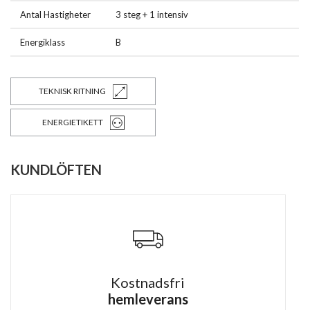
Antal Hastigheter
3 steg + 1 intensiv
Energiklass
B
TEKNISK RITNING
ENERGIETIKETT
KUNDLÖFTEN
Kostnadsfri
hemleverans