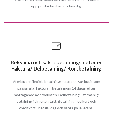
upp produkten hemma hos dig.
Bekväma och säkra betalningsmetoder
Faktura/ Delbetalning/ Kortbetalning
Vi erbjuder flexibla betalningsmetoder i vår butik som
passar alla: Faktura – betala inom 14 dagar efter
mottagande av produkten. Delbetalning – förmånlig
betalning i din egen takt. Betalning med kort och
kreditkort - betala idag och vänta på leverans.