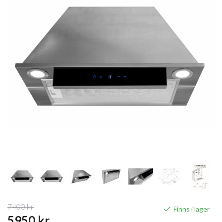
7400 kr
Finns i lager
5950 kr