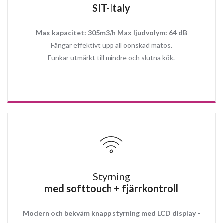
SIT-Italy
Max kapacitet: 305m3/h Max ljudvolym: 64 dB
Fångar effektivt upp all oönskad matos.
Funkar utmärkt till mindre och slutna kök.
Styrning
med softtouch + fjärrkontroll
Modern och bekväm knapp styrning med LCD display -