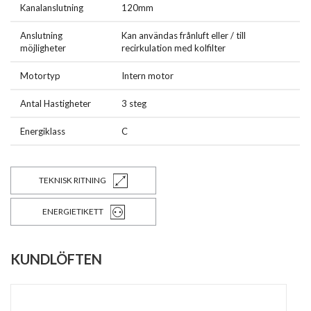
Kanalanslutning
120mm
Anslutning
Kan användas frånluft eller / till
möjligheter
recirkulation med kolfilter
Motortyp
Intern motor
Antal Hastigheter
3 steg
Energiklass
C
TEKNISK RITNING
ENERGIETIKETT
KUNDLÖFTEN