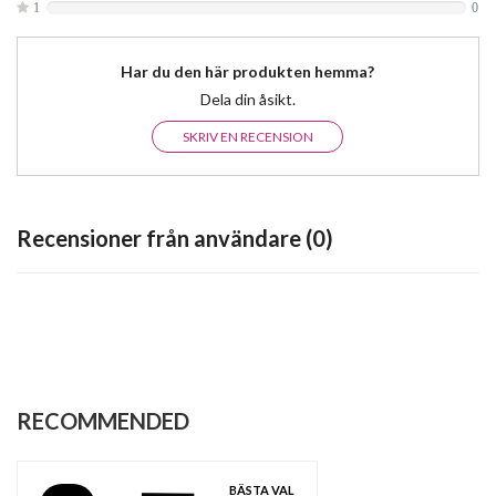
1
0
Har du den här produkten hemma?
Dela din åsikt.
SKRIV EN RECENSION
Recensioner från användare (0)
RECOMMENDED
BÄSTA VAL