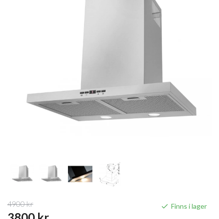
4900 kr
Finns i lager
3800 kr