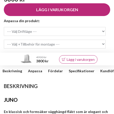
LÄGG I VARUKORGEN
Anpassa din produkt:
4900 kr
Lägg i varukorgen
3800 kr
Beskrivning
Anpassa
Fördelar
Specifikationer
Kundlöf
BESKRIVNING
JUNO
En klassisk och formsäker vägghängd fläkt som är elegant och