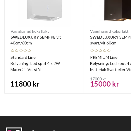
Vägghängd köksfläkt
Vägghängd köksfläkt
SWEDLUXURY
SEMPRE vit
SWEDLUXURY
SEMPR
40cm/60cm
svart/vit 60cm
Standard Line
PREMIUM Line
Belysning: Led spot 4 x 2W
Belysning: Led spot 4
Material: Vit stål
Material: Svart eller Vi
17000 kr
11800 kr
15000 kr