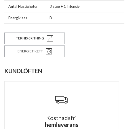
Antal Hastigheter
3 steg + 1 intensiv
Energiklass
B
TEKNISK RITNING
ENERGIETIKETT
KUNDLÖFTEN
Kostnadsfri
hemleverans