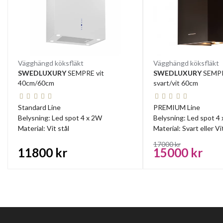
Vägghängd köksfläkt
Vägghängd köksfläkt
SWEDLUXURY
SEMPRE vit
SWEDLUXURY
SEMPR
40cm/60cm
svart/vit 60cm
Standard Line
PREMIUM Line
Belysning: Led spot 4 x 2W
Belysning: Led spot 4
Material: Vit stål
Material: Svart eller Vi
17000 kr
11800 kr
15000 kr