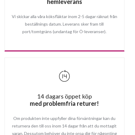
hemleverans
Vi skickar alla våra köksfläktar inom 2-5 dagar räknat från
beställnings datum. Leverans sker fram till
port/tomtgräns (undantag för Ö-leveranser).
14 dagars öppet köp
med problemfria returer!
Om produkten inte uppfyller dina förväntningar kan du
returnera den till oss inom 14 dagar från att du mottagit
varan. Dessutom behöver du inte oroa dig för någonting