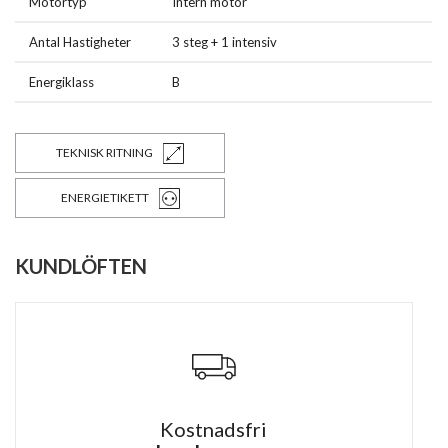
Motortyp
Intern motor
Antal Hastigheter
3 steg + 1 intensiv
Energiklass
B
TEKNISK RITNING
ENERGIETIKETT
KUNDLÖFTEN
Kostnadsfri